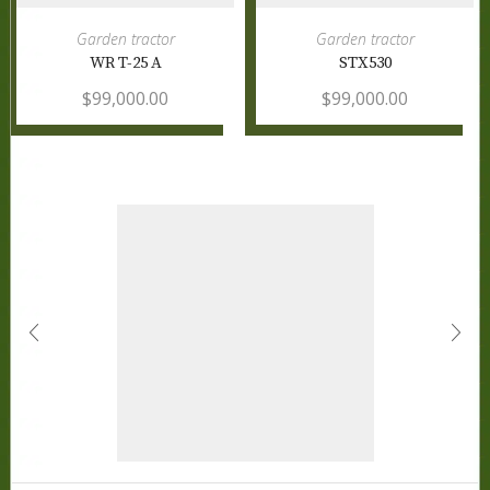
Garden tractor
Garden tractor
WR T-25 A
STX530
$
99,000.00
$
99,000.00