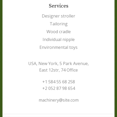
Services
Designer stroller
Tailoring
Wood cradle
Individual nipple
Environmental toys
USA, New York, 5 Park Avenue,
East 12str, 74 Office
+1 584 55 68 258
+2 052 87 98 654
machinery@site.com