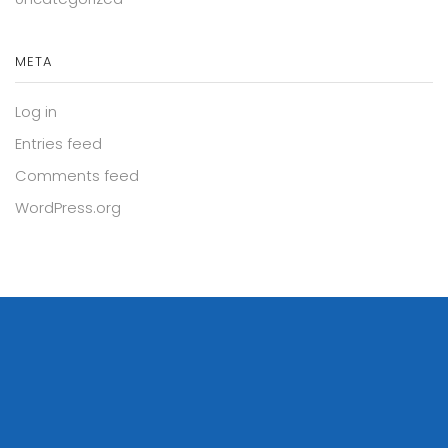
META
Log in
Entries feed
Comments feed
WordPress.org