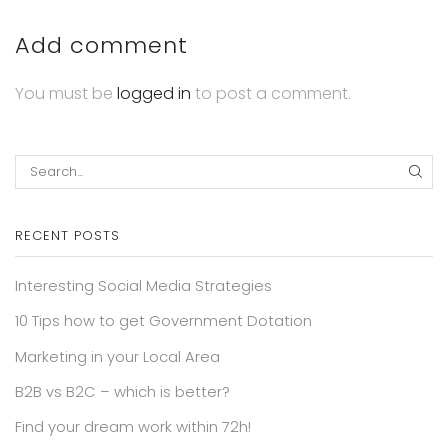
Add comment
You must be
logged in
to post a comment.
SEA
RECENT POSTS
Interesting Social Media Strategies
10 Tips how to get Government Dotation
Marketing in your Local Area
B2B vs B2C – which is better?
Find your dream work within 72h!