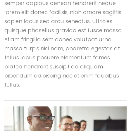
semper dapibus aenean hendrerit neque
lorem elit donec facilisis, nibh ornare sagittis
sapien lacus sed arcu senectus, ultricies
quisque phasellus gravida est fusce massa
etiam fringilla sem donec volutpat urna
massa turpis nisl nam, pharetra egestas at
tellus lacus posuere elementum fames
platea hendrerit suscipit ad aliquam
bibendum adipiscing nec et enim faucibus
tellus.