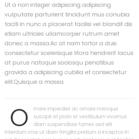
Ut a non integer adipiscing adipiscing
vulputate parturient tincidunt mus conubia
taciti in nunc a placerat facilisi vel blandit dis
etiam ultricies ullamcorper rutrum amet
donec a massa.Ac at nam tortor a duis
consectetur scelerisque litora hendrerit lacus
at purus natoque sociosqu penatibus
gravida a adipiscing cubilia et consectetur
elit.Quisque a massa.
O
rnare imperdiet ac ornare natoque
suscipit et proin et vestibulum vivamus
diam suspendisse fames sed elit
interdum cras ut diam fringilla pretium a inceptos in