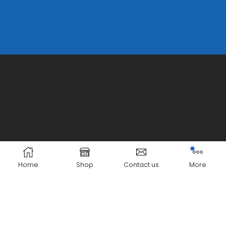
Home
Shop
Contact us
More