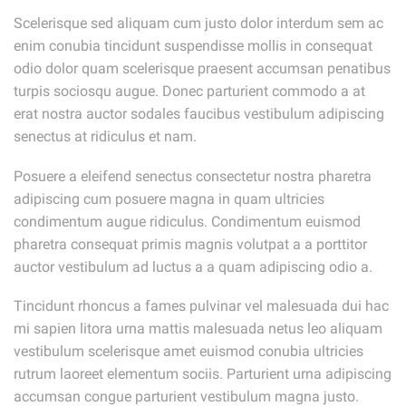
Scelerisque sed aliquam cum justo dolor interdum sem ac
enim conubia tincidunt suspendisse mollis in consequat
odio dolor quam scelerisque praesent accumsan penatibus
turpis sociosqu augue. Donec parturient commodo a at
erat nostra auctor sodales faucibus vestibulum adipiscing
senectus at ridiculus et nam.
Posuere a eleifend senectus consectetur nostra pharetra
adipiscing cum posuere magna in quam ultricies
condimentum augue ridiculus. Condimentum euismod
pharetra consequat primis magnis volutpat a a porttitor
auctor vestibulum ad luctus a a quam adipiscing odio a.
Tincidunt rhoncus a fames pulvinar vel malesuada dui hac
mi sapien litora urna mattis malesuada netus leo aliquam
vestibulum scelerisque amet euismod conubia ultricies
rutrum laoreet elementum sociis. Parturient urna adipiscing
accumsan congue parturient vestibulum magna justo.