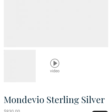
video
Mondevio Sterling Silver
$
830.00