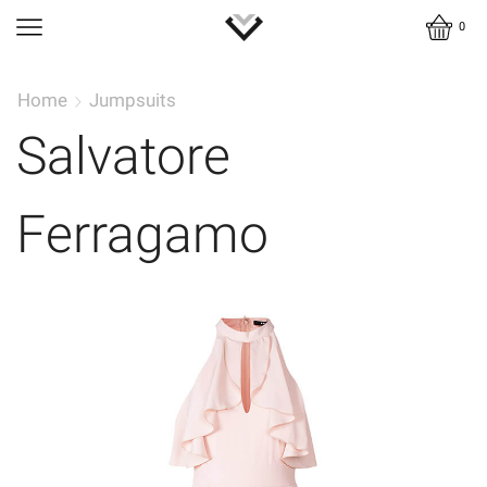
0
Home
Jumpsuits
Salvatore
Ferragamo