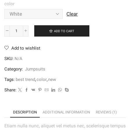
color
Clear
ADD TO CART
Salvatore
Ferragamo
Add to wishlist
quantity
SKU:
N/A
Category:
Jumpsuits
Tags:
best trend
,
color
,
new
Share:
DESCRIPTION
ADDITIONAL INFORMATION
REVIEWS (1)
Etiam nulla nunc, aliquet vel metus nec, scelerisque tempus