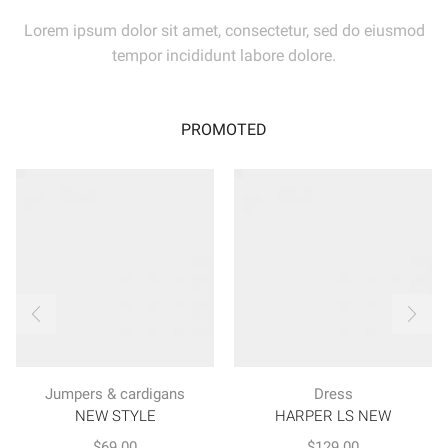
Lorem ipsum dolor sit amet, consectetur, sed do eiusmod
tempor incididunt labore dolore.
PROMOTED
Jumpers & cardigans
Dress
NEW STYLE
HARPER LS NEW
$
69.00
$
129.00