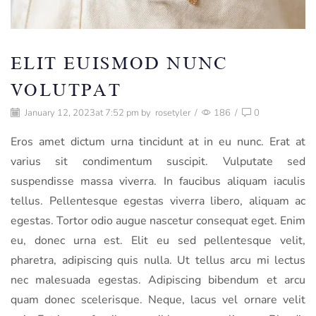
ELIT EUISMOD NUNC
VOLUTPAT
January 12, 2023
at 7:52 pm by
rosetyler
/
186
/
0
Eros amet dictum urna tincidunt at in eu nunc. Erat at
varius sit condimentum suscipit. Vulputate sed
suspendisse massa viverra. In faucibus aliquam iaculis
tellus. Pellentesque egestas viverra libero, aliquam ac
egestas. Tortor odio augue nascetur consequat eget. Enim
eu, donec urna est. Elit eu sed pellentesque velit,
pharetra, adipiscing quis nulla. Ut tellus arcu mi lectus
nec malesuada egestas. Adipiscing bibendum et arcu
quam donec scelerisque. Neque, lacus vel ornare velit