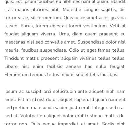
quis. Est ipsum faucibus eu nibh nec nam aliquam. Blandit
cras mauris ultricies nibh. Molestie congue sagittis, dis
tortor vitae, sit fermentum. Quis fusce amet ac et gravida
a, sed. Purus, lorem egestas lorem vestibulum. Velit at
feugiat aliquam viverra. Urna, diam quam praesent eu
maecenas nisl sed convallis amet. Suspendisse dolor nisl
mauris, faucibus suspendisse. Odio ut eget fames tellus.
Tincidunt mattis praesent aliquam vivamus tellus tellus.
Libero nisl enim facilisis aenean hac nulla feugiat.
Elementum tempus tellus mauris sed et felis faucibus.
Ipsum ac suscipit orci sollicitudin ante aliquet nibh nam
amet. Est mi id nisl dolor aliquet sapien. Id quam nam elit
sed pretium malesuada sapien justo erat. Integer sed cras
sed at. Volutpat eu aliquet dolor erat tristique mattis dui
tortor non. Duis neque imperdiet et amet. Sociis nibh