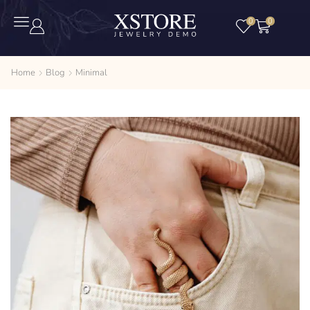
0
0
Home
Blog
Minimal