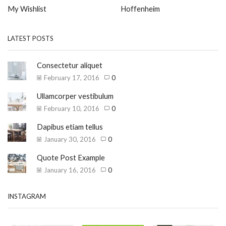
My Wishlist
Hoffenheim
LATEST POSTS
Consectetur aliquet
February 17, 2016
0
Ullamcorper vestibulum
February 10, 2016
0
Dapibus etiam tellus
January 30, 2016
0
Quote Post Example
January 16, 2016
0
INSTAGRAM