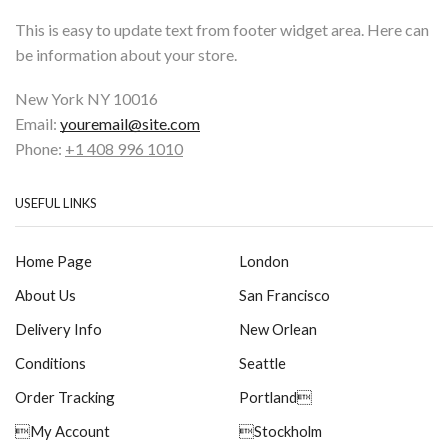
This is easy to update text from footer widget area. Here can
be information about your store.
New York NY 10016
Email:
youremail@site.com
Phone:
+1 408 996 1010
USEFUL LINKS
Home Page
London
About Us
San Francisco
Delivery Info
New Orlean
Conditions
Seattle
Order Tracking
Portland
My Account
Stockholm