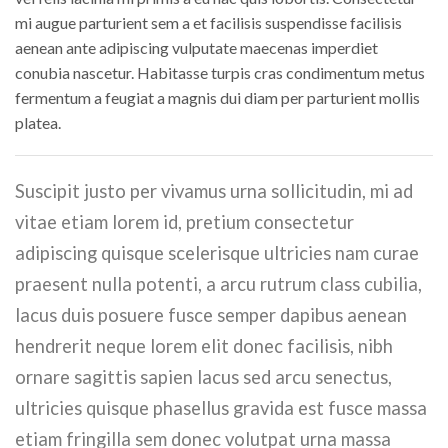
mi augue parturient sem a et facilisis suspendisse facilisis
aenean ante adipiscing vulputate maecenas imperdiet
conubia nascetur. Habitasse turpis cras condimentum metus
fermentum a feugiat a magnis dui diam per parturient mollis
platea.
Suscipit justo per vivamus urna sollicitudin, mi ad
vitae etiam lorem id, pretium consectetur
adipiscing quisque scelerisque ultricies nam curae
praesent nulla potenti, a arcu rutrum class cubilia,
lacus duis posuere fusce semper dapibus aenean
hendrerit neque lorem elit donec facilisis, nibh
ornare sagittis sapien lacus sed arcu senectus,
ultricies quisque phasellus gravida est fusce massa
etiam fringilla sem donec volutpat urna massa