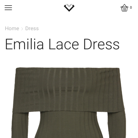
0
Home
Dress
Emilia Lace Dress