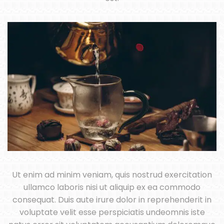
Ut enim ad minim veniam, quis nostrud exercitation
ullamco laboris nisi ut aliquip ex ea commodo
consequat. Duis aute irure dolor in reprehenderit in
voluptate velit esse perspiciatis undeomnis iste