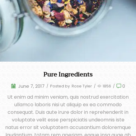
Pure Ingredients
June 7, 2017
0
/
Posted by
Rose Tyler
/
1856
/
Ut enim ad minim veniam, quis nostrud exercitation
ullamco laboris nisi ut aliquip ex ea commodo
consequat. Duis aute irure dolor in reprehenderit in
voluptate velit esse perspiciatis undeomnis iste
natus error sit voluptatem accusantium doloremque
laudantium, totam rem aperiam, eaque ipsa quae ab