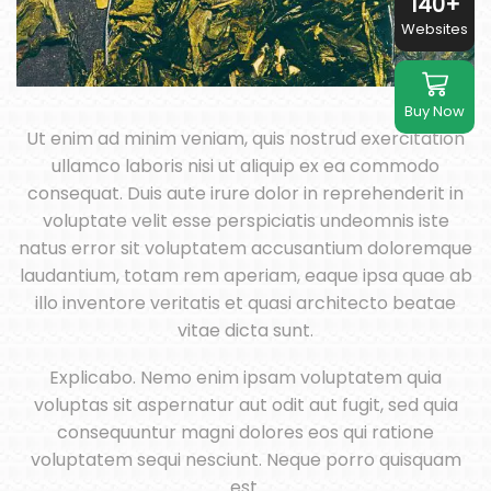
140+
Websites
Buy Now
Ut enim ad minim veniam, quis nostrud exercitation
ullamco laboris nisi ut aliquip ex ea commodo
consequat. Duis aute irure dolor in reprehenderit in
voluptate velit esse perspiciatis undeomnis iste
natus error sit voluptatem accusantium doloremque
laudantium, totam rem aperiam, eaque ipsa quae ab
illo inventore veritatis et quasi architecto beatae
vitae dicta sunt.
Explicabo. Nemo enim ipsam voluptatem quia
voluptas sit aspernatur aut odit aut fugit, sed quia
consequuntur magni dolores eos qui ratione
voluptatem sequi nesciunt. Neque porro quisquam
est.