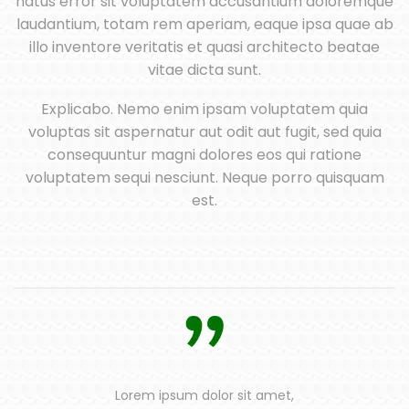
natus error sit voluptatem accusantium doloremque
laudantium, totam rem aperiam, eaque ipsa quae ab
illo inventore veritatis et quasi architecto beatae
vitae dicta sunt.
Explicabo. Nemo enim ipsam voluptatem quia
voluptas sit aspernatur aut odit aut fugit, sed quia
consequuntur magni dolores eos qui ratione
voluptatem sequi nesciunt. Neque porro quisquam
est.
Lorem ipsum dolor sit amet,