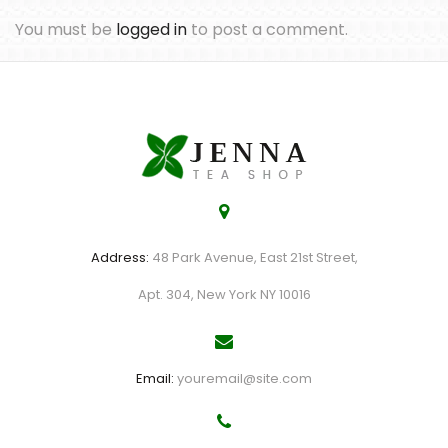
You must be
logged in
to post a comment.
Address:
48 Park Avenue, East 21st Street,
Apt. 304, New York NY 10016
Email:
youremail@site.com