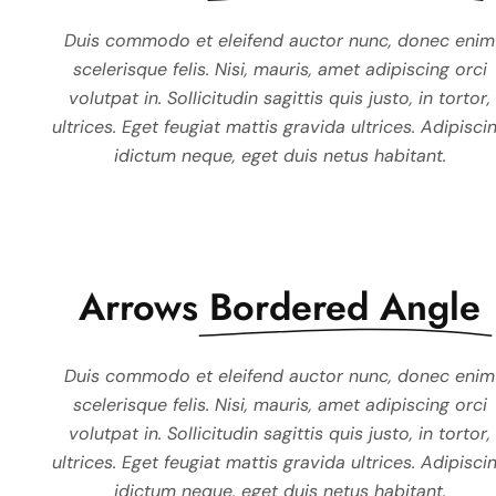
Duis commodo et eleifend auctor nunc, donec enim
Duis commodo et eleifend au
scelerisque felis. Nisi, mauris, amet adipiscing orci
scelerisque felis. Nisi, mauri
volutpat in. Sollicitudin sagittis quis justo, in tortor,
volutpat in. Sollicitudin sagitt
ultrices. Eget feugiat mattis gravida ultrices. Adipisci
ultrices. Eget feugiat mattis gr
idictum neque, eget duis netus habitant.
idictum neque, eget dui
Arrows
Bordered Angle
Duis commodo et eleifend auctor nunc, donec enim
Duis commodo et eleifend au
scelerisque felis. Nisi, mauris, amet adipiscing orci
scelerisque felis. Nisi, mauri
volutpat in. Sollicitudin sagittis quis justo, in tortor,
volutpat in. Sollicitudin sagitt
ultrices. Eget feugiat mattis gravida ultrices. Adipisci
ultrices. Eget feugiat mattis gr
idictum neque, eget duis netus habitant.
idictum neque, eget dui