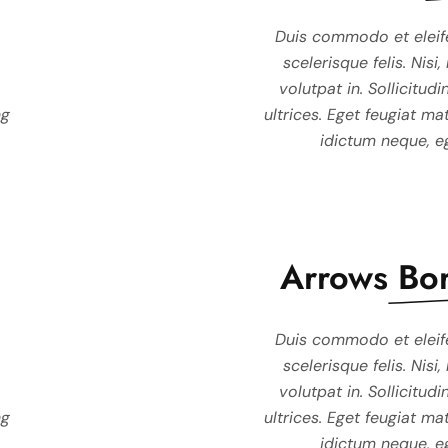
ctor nunc, donec enim
Duis commodo et eleifend auctor nunc, done
Duis commodo et eleif
s, amet adipiscing orci
scelerisque felis. Nisi, mauris, amet adipiscin
scelerisque felis. Nisi
is quis justo, in tortor,
volutpat in. Sollicitudin sagittis quis justo, in 
volutpat in. Sollicitudin
ng
avida ultrices. Adipiscing
ultrices. Eget feugiat mattis gravida ultrices. A
ultrices. Eget feugiat ma
s netus habitant.
idictum neque, eget duis netus habitant
idictum neque, eg
Arrows
Bo
ctor nunc, donec enim
Duis commodo et eleifend auctor nunc, done
Duis commodo et eleif
s, amet adipiscing orci
scelerisque felis. Nisi, mauris, amet adipiscin
scelerisque felis. Nisi
is quis justo, in tortor,
volutpat in. Sollicitudin sagittis quis justo, in 
volutpat in. Sollicitudin
ng
avida ultrices. Adipiscing
ultrices. Eget feugiat mattis gravida ultrices. A
ultrices. Eget feugiat ma
s netus habitant.
idictum neque, eget duis netus habitant
idictum neque, eg