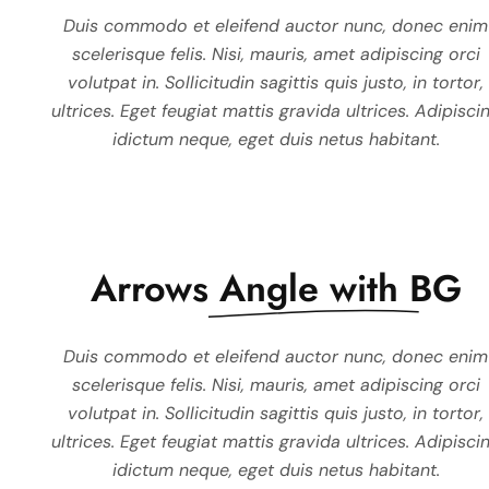
Duis commodo et eleifend auctor nunc, donec enim
Duis commodo et eleifend au
scelerisque felis. Nisi, mauris, amet adipiscing orci
scelerisque felis. Nisi, mauris, a
volutpat in. Sollicitudin sagittis quis justo, in tortor,
in. Sollicitudin sagittis quis just
ultrices. Eget feugiat mattis gravida ultrices. Adipisci
feugiat mattis gravida ultrices.
idictum neque, eget duis netus habitant.
eget duis netus 
Arrows
Angle with BG
Duis commodo et eleifend auctor nunc, donec enim
Duis commodo et eleifend au
scelerisque felis. Nisi, mauris, amet adipiscing orci
scelerisque felis. Nisi, mauri
volutpat in. Sollicitudin sagittis quis justo, in tortor,
volutpat in. Sollicitudin sagitt
ultrices. Eget feugiat mattis gravida ultrices. Adipisci
ultrices. Eget feugiat mattis gr
idictum neque, eget duis netus habitant.
idictum neque, eget dui