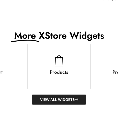
More
XStore Widgets
rt
Products
Pr
VIEW ALL WIDGETS