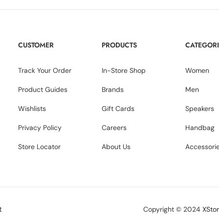
CUSTOMER
PRODUCTS
CATEGORI
Track Your Order
In-Store Shop
Women
Product Guides
Brands
Men
Wishlists
Gift Cards
Speakers
Privacy Policy
Careers
Handbag
Store Locator
About Us
Accessori
t
Copyright © 2024
XSto