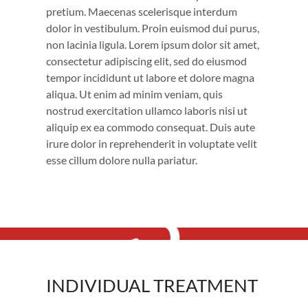
pretium. Maecenas scelerisque interdum
dolor in vestibulum. Proin euismod dui purus,
non lacinia ligula. Lorem ipsum dolor sit amet,
consectetur adipiscing elit, sed do eiusmod
tempor incididunt ut labore et dolore magna
aliqua. Ut enim ad minim veniam, quis
nostrud exercitation ullamco laboris nisi ut
aliquip ex ea commodo consequat. Duis aute
irure dolor in reprehenderit in voluptate velit
esse cillum dolore nulla pariatur.
3
INDIVIDUAL TREATMENT
INDIVIDUAL TREATMENT