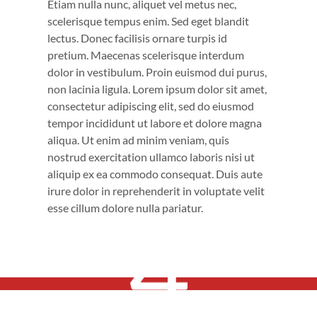
Etiam nulla nunc, aliquet vel metus nec,
scelerisque tempus enim. Sed eget blandit
lectus. Donec facilisis ornare turpis id
pretium. Maecenas scelerisque interdum
dolor in vestibulum. Proin euismod dui purus,
non lacinia ligula. Lorem ipsum dolor sit amet,
consectetur adipiscing elit, sed do eiusmod
tempor incididunt ut labore et dolore magna
aliqua. Ut enim ad minim veniam, quis
nostrud exercitation ullamco laboris nisi ut
aliquip ex ea commodo consequat. Duis aute
irure dolor in reprehenderit in voluptate velit
esse cillum dolore nulla pariatur.
4