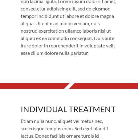
non lacinia ligula. Lorem ipsum dolor sit amet,
consectetur adipiscing elit, sed do eiusmod
tempor incididunt ut labore et dolore magna
aliqua. Ut enim ad minim veniam, quis
nostrud exercitation ullamco laboris nisi ut
aliquip ex ea commodo consequat. Duis aute
irure dolor in reprehenderit in voluptate velit
esse cillum dolore nulla pariatur.
2
INDIVIDUAL TREATMENT
INDIVIDUAL TREATMENT
Etiam nulla nunc, aliquet vel metus nec,
scelerisque tempus enim. Sed eget blandit
lectus. Donec facilisis ornare turpis id