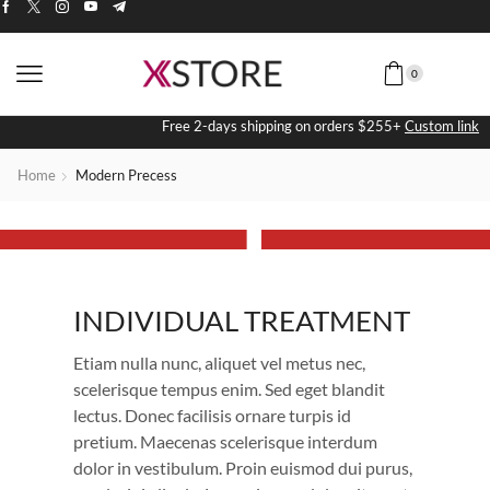
0
Free 2-days shipping on orders $255+
1
Custom link
Home
Modern Precess
INDIVIDUAL TREATMENT
INDIVIDUAL TREATMENT
Etiam nulla nunc, aliquet vel metus nec,
scelerisque tempus enim. Sed eget blandit
lectus. Donec facilisis ornare turpis id
pretium. Maecenas scelerisque interdum
dolor in vestibulum. Proin euismod dui purus,