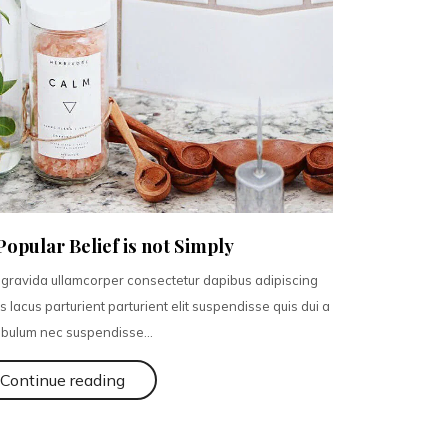
Popular Belief is not Simply
u gravida ullamcorper consectetur dapibus adipiscing
lacus parturient parturient elit suspendisse quis dui a
ibulum nec suspendisse...
Continue reading