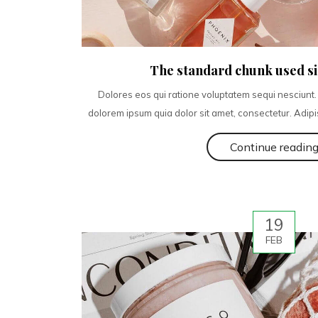
The standard chunk used si
Dolores eos qui ratione voluptatem sequi nesciunt.
dolorem ipsum quia dolor sit amet, consectetur. Adipi
Continue readin
19
FEB