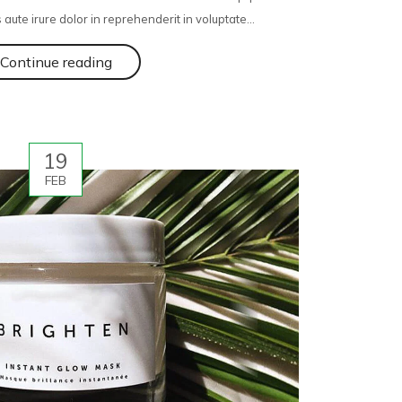
te irure dolor in reprehenderit in voluptate...
Continue reading
19
FEB