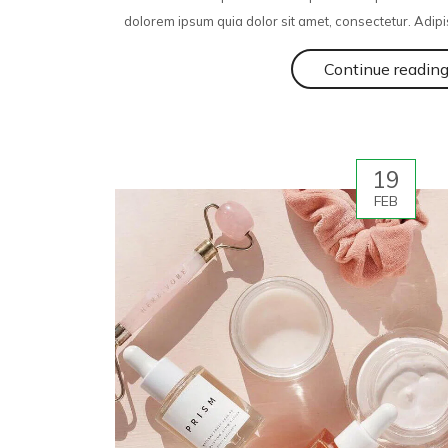
dolorem ipsum quia dolor sit amet, consectetur. Adipi
Continue readin
19
FEB