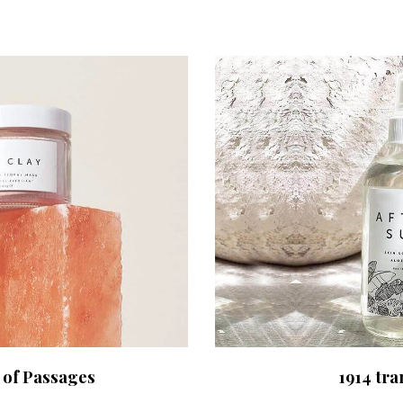
 of Passages
1914 tra