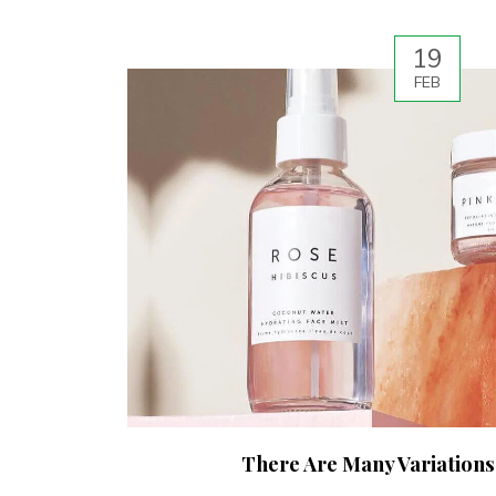
19
FEB
There Are Many Variations