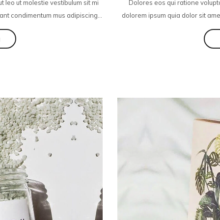
ut leo ut molestie vestibulum sit mi
Dolores eos qui ratione volupt
ant condimentum mus adipiscing...
dolorem ipsum quia dolor sit amet
g