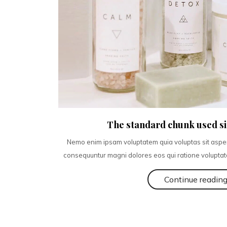
The standard chunk used si
Nemo enim ipsam voluptatem quia voluptas sit asperna
consequuntur magni dolores eos qui ratione voluptat
Continue readin