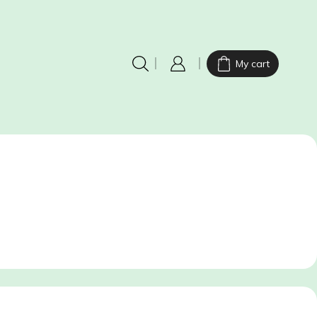
My cart