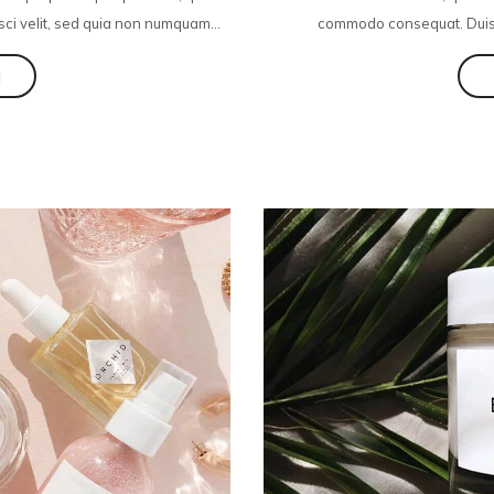
sci velit, sed quia non numquam...
commodo consequat. Duis au
g