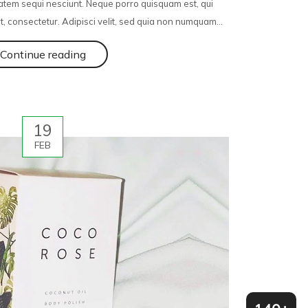
atem sequi nesciunt. Neque porro quisquam est, qui
, consectetur. Adipisci velit, sed quia non numquam...
Continue reading
19
FEB