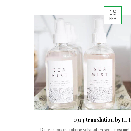
19
FEB
1914 translation by H
Dolores eos qui ratione voluptatem sequi nesciunt.