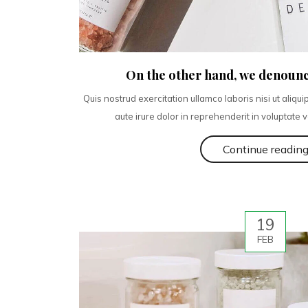
On the other hand, we denounc
Quis nostrud exercitation ullamco laboris nisi ut ali
aute irure dolor in reprehenderit in voluptate ve
Continue readin
19
FEB