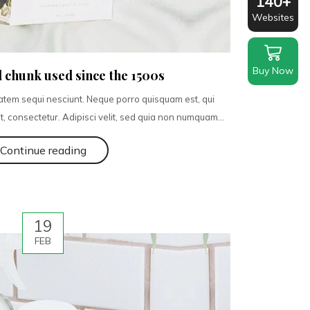
140+
Websites
Buy Now
 chunk used since the 1500s
atem sequi nesciunt. Neque porro quisquam est, qui
, consectetur. Adipisci velit, sed quia non numquam...
Continue reading
19
FEB