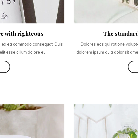
e with righteous
The standard
quip ex ea commodo consequat. Duis
Dolores eos qui ratione volupt
lit esse cillum dolore eu...
dolorem ipsum quia dolor sit amet
g