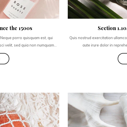
nce the 1500s
Section 1.1
 Neque porro quisquam est, qui
Quis nostrud exercitation ullamco
sci velit, sed quia non numquam...
aute irure dolor in reprehe
g